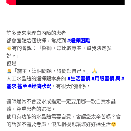
許多要來處理白內障的患者
都會面臨這個抉擇，常感到
#選擇困難
有的會說：「醫師，您比較專業，幫我決定就
好。」
但是…
「施主，這個問題，得問您自己。」
人工水晶體的選擇跟本身的
#生活習慣 #用眼習慣 與 #
需求 甚至 #經濟狀況
，有很大的關係。
醫師通常不會要求或指定一定要用哪一款自費水晶
體，尊重患者的選擇。
使用有功能的水晶體需要自費，會讓您太辛苦嗎？會
的話就不需要考慮，傻瓜相機也讓您好好過生活