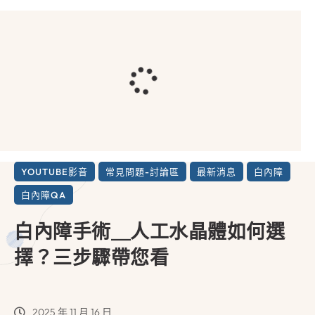
YOUTUBE影音
常見問題-討論區
最新消息
白內障
白內障QA
白內障手術＿人工水晶體如何選
擇？三步驟帶您看
2025 年 11 月 16 日