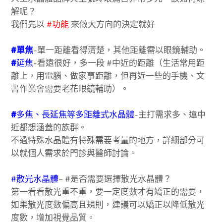
解呢？
我們先以
#功能
來做大方向的決定就好
#單焦
-單一距離看得清楚，其他距離需以眼鏡輔助。
#
延焦
-看遠很好，多一段 #中近的距離（生活常用距
離上，用電腦、做家事距離，但再近一些的手機、文
書作業會需要老花眼鏡輔助）。
#
多焦、長延焦等多距離式水晶體
-主打需求多、遠中
近都想涵蓋的族群。
不過特殊水晶體有特殊需要考量的地方，詳細部分可
以就個人需求於門診與醫師討論。
#散光水晶體
– #是否需要選擇散光水晶體？
第一看看散光重不重，要一定度數才有矯正的需要，
如果散光度數偏高且規則，建議可以矯正以降低散光
度數，增加視覺品質。