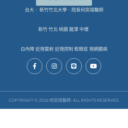
台大． 新竹竹北大學．院長何奕瑢醫師
新竹 竹北 桃園 龍潭 中壢
白內障 近視雷射 近視控制 乾眼症 視網膜病
COPYRIGHT © 2026 何奕瑢醫師. ALL RIGHTS RESERVED.