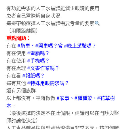
有功能需求的人工水晶體能減少眼鏡的使用
患者自己需瞭解自身狀況
這邊帶領選擇人工水晶體需要考量的要素
（用眼距離圖）
重點問題：
有在
#騎車、#開車嗎？會 #晚上駕駛嗎？
有在使用
#電腦嗎？
有在使用
#手機嗎？
有在處理
#文書作業嗎？
有在看
#報紙嗎？
還有其他
#特殊用眼需求嗎？
還有另個族群
以上都沒有，平時做做
#家事、#種種菜、#花草樹
木
。
（最後選擇的決定不在此侷限，建議可以在門診與醫
師討論後決定）
人工水晶體品牌與型號玲琅滿目非常多元，該如何瞭