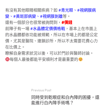
有沒有其他眼睛相關疾病？如
#青光眼、#視網膜病
變、#黃斑部病變、#視網膜剝離
等。
還有一個部分也很常被詢問到，
#價錢
前陣子有一場
#水晶體定價價格戰
，基本上在市面上
的水晶體都依功能被規範，所以在市場上的都是公定
價，尤其是醫院、連鎖診所，所以不太需要花費心力
在比價上。
瞭解自身需求狀況以後，可以於門診與醫師討論。
每個人最後都能平安順利才是最重要的
Previous Post
同時受到乾眼症和白內障的困擾，還
能進行白內障手術嗎？