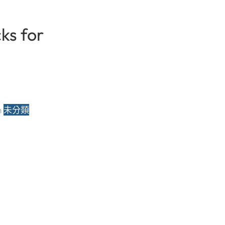
ks for
n 
未分類