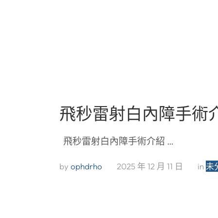
飛秒雷射白內障手術
飛秒雷射白內障手術介紹 …
by 
ophdrho
2025 年 12 月 11 日
in 
未