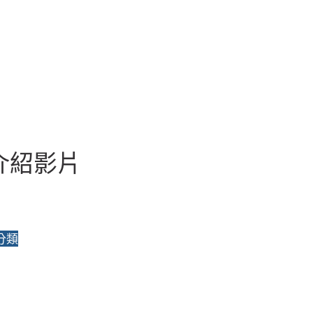
介紹影片
分類