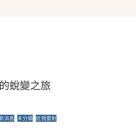
我的蛻變之旅
新消息
未分類
近視雷射