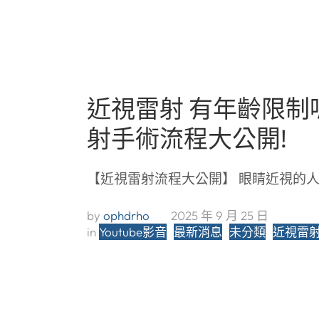
近視雷射 有年齡限制
射手術流程大公開!
【近視雷射流程大公開】 眼睛近視的人
by 
ophdrho
2025 年 9 月 25 日
in 
Youtube影音
最新消息
未分類
近視雷