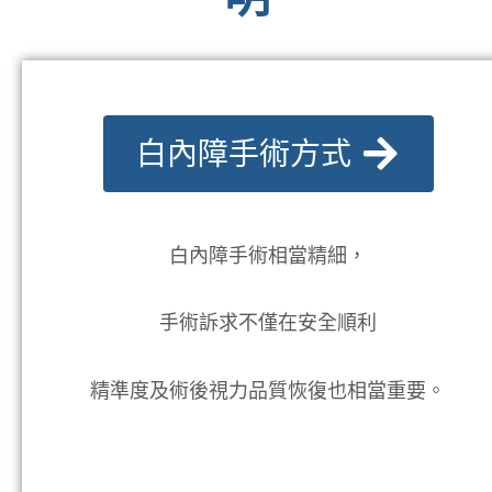
Step 5. 人工水晶體選擇
1. 單焦
2. 延焦
3. 多焦/三焦
進一步處理與詳細說
明
白內障手術方式