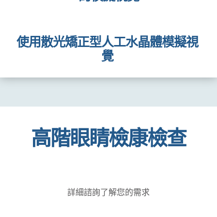
白內障和散光者
的模擬視覺
未矯正散光
的模擬視覺
使用散光矯正型人工水晶體模擬視
覺