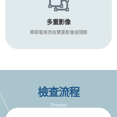
出現光暈
會怕光的情況，晚上看路燈
會出現光暈等情況。
多重影像
單眼看東西有雙重影像或殘影