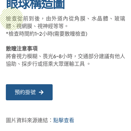
眼球構造圖
檢查從前到後，由外道內從角膜、水晶體、玻璃
體、視網膜、視神經等等。
*檢查時間約1~2小時(需要散瞳檢查)
散瞳注意事項
將會視力模糊、畏光6~8小時，交通部分建議有他人