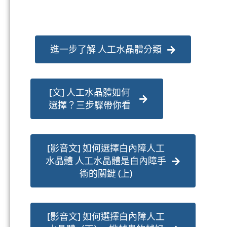
延焦
－
單焦的延伸 (可以多看到中近的距離，
可減少眼鏡依賴)。
長焦、多焦、三焦點
－
強調遠中近都有需求。
散光
－
矯正散光，減少散光造成的視覺品質
干擾。
進一步了解 人工水晶體分類
[文] 人工水晶體如何