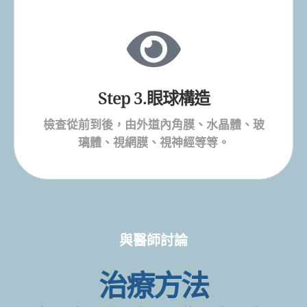
Step 2.檢查時間
*檢查時間約1~2小時(需要散瞳檢查)
Step 3.眼球構造
檢查從前到後，由外道內角膜、水晶體、玻