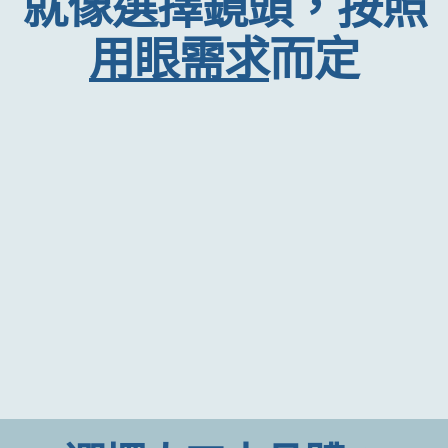
眼睛構造類似相機
選擇水晶體步驟：
就像選擇鏡頭，按照
用眼需求
而定