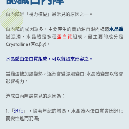
白內障是「視力模糊」最常見的原因之一。
白內障的成因眾多，主要產生的問題源自眼內構造
水晶體
變混濁，水晶體是多種
蛋白質
組成，最主要的成分是
Crystalline (有α,β,γ)，
水晶體由蛋白質組成，可以雞蛋來形容之。
當雞蛋被加熱變熟，逐漸會變混濁變白; 水晶體變熟以後會
影響視力。
造成白內障最常見的原因為：
1.「
退化
」，隨著年紀的增長，水晶體內蛋白質會因退化
而變性進而混濁;