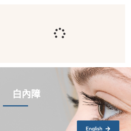
白內障
English