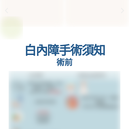
術前
術後