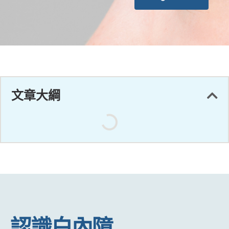
文章大綱
認識白內障