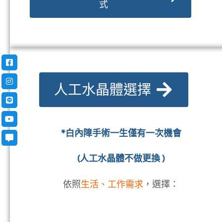
–
傳統超音波
傳統的白內障手術，以及較新的小切口白內障
手術，為了達到小切口的目的，必需使用特殊
的機械才能將白內障取出。
[文]進一步了解: 白內障手術方
式
人工水晶體選擇