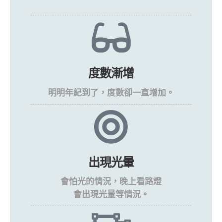
視力模糊
視力模糊、霧霧，有東西遮蔽的感覺 。
度數漸增
明明年紀到了，度數卻一直增加。