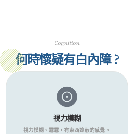
協助、採步行或搭乘大眾運輸工具 。
預約掛號
圖片資料來源連結：
點擊查看
Cognition
何時懷疑有白內障 ?