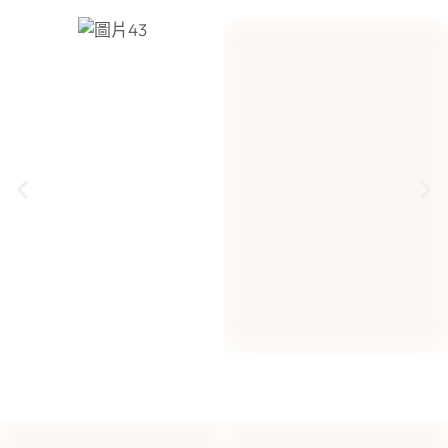
高階眼睛檢康檢查
醫學中心等級
詳細諮詢了解您的需求
白內障手術須知