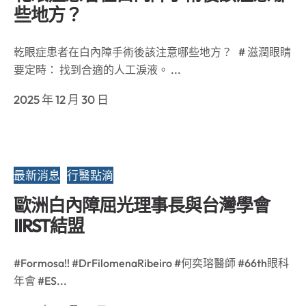
些地方？
乾眼症患者在白內障手術後該注意哪些地方？ # 滋潤眼睛
要定時： 找到合適的人工淚液。 ...
2025 年 12 月 30 日
最新消息
行醫點滴
歐洲白內障屈光理事長與台灣學會
IIRST結盟
#Formosa!! #DrFilomenaRibeiro #何奕瑢醫師 #66th眼科
年會 #ES...