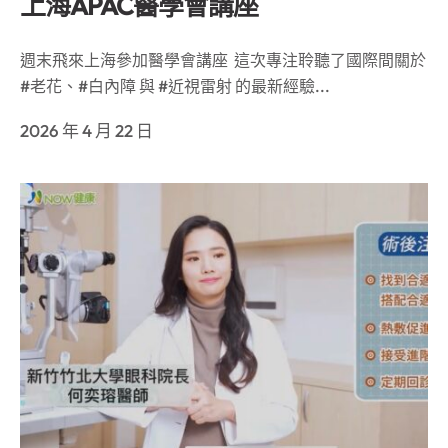
上海APAC醫學會講座
週末飛來上海參加醫學會講座 這次專注聆聽了國際間關於
#老花、#白內障 與 #近視雷射 的最新經驗...
2026 年 4 月 22 日