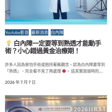
Youtube影音
最新消息
白內障
白內障一定要等到熟透才能動手
術？小心錯過黃金治療期！
許多人因為害怕手術或抱持著舊觀念，認為白內障要等到
「熟透」、完全看不見了再處理
。 這其實是過時的...
2026 年 7 月 7 日