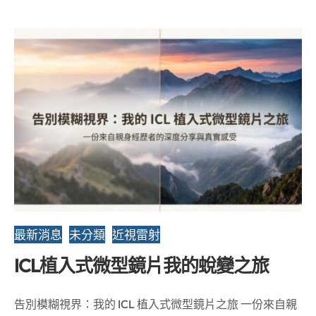
最新消息
未分類
近視雷射
ICL植入式微型鏡片我的蛻變之旅
告別模糊視界：我的 ICL 植入式微型鏡片之旅 一份來自親