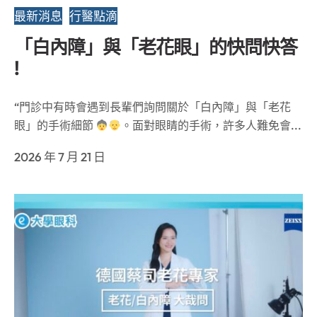
最新消息
行醫點滴
「白內障」與「老花眼」的快問快答
!
“門診中有時會遇到長輩們詢問關於「白內障」與「老花
眼」的手術細節
。面對眼睛的手術，許多人難免會...
2026 年 7 月 21 日