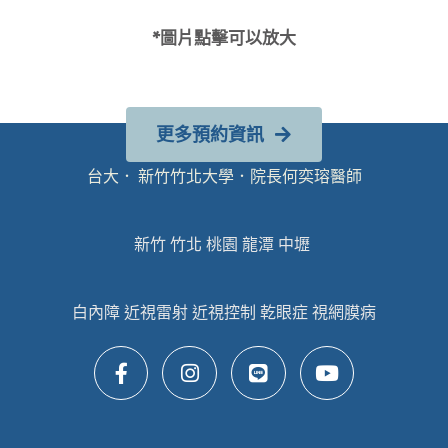
*圖片點擊可以放大
更多預約資訊
台大． 新竹竹北大學．院長何奕瑢醫師
新竹 竹北 桃園 龍潭 中壢
白內障 近視雷射 近視控制 乾眼症 視網膜病