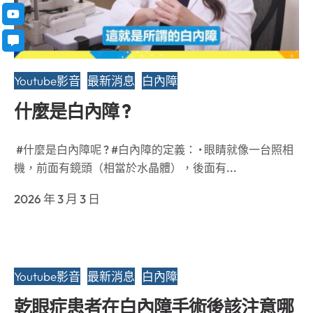
Youtube影音
最新消息
白內障
什麼是白內障 ?
#什麼是白內障呢 ? #白內障的定義： • 眼睛就像一台照相
機，前面有鏡頭（相當於水晶體），後面有...
2026 年 3 月 3 日
Youtube影音
最新消息
白內障
乾眼症患者在白內障手術後該注意哪