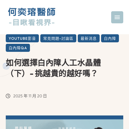
YOUTUBE影音
常見問題-討論區
最新消息
白內障
白內障QA
如何選擇白內障人工水晶體
（下）- 挑越貴的越好嗎？
2025 年 11 月 20 日