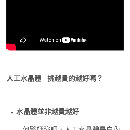
人工水晶體 挑越貴的越好嗎？
水晶體並非越貴越好
何醫師強調，人工水晶體是白內