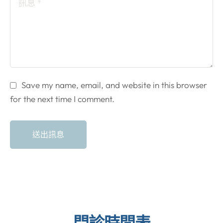
Save my name, email, and website in this browser
for the next time I comment.
送出訊息
門診時間表