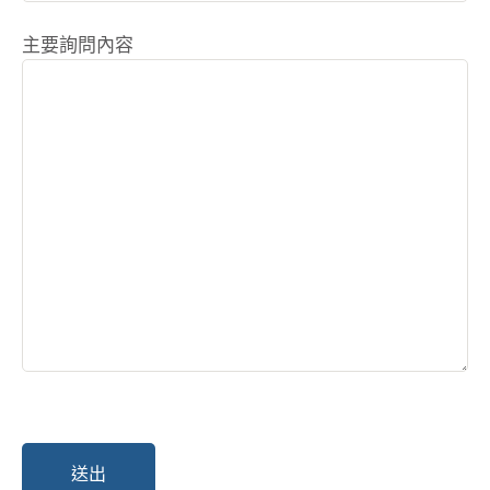
主要詢問內容