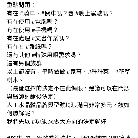
重點問題：
有在 #騎車、#開車嗎？會 #晚上駕駛嗎？
有在使用 #電腦嗎？
有在使用 #手機嗎？
有在處理 #文書作業嗎？
有在看 #報紙嗎？
還有其他 #特殊用眼需求嗎？
還有另個族群
以上都沒有，平時做做 #家事、#種種菜、#花草
樹木。
（最後選擇的決定不在此侷限，建議可以在門診
與醫師討論後決定）
人工水晶體品牌與型號玲琅滿目非常多元，該如
何瞭解呢？
我們先以 #功能 來做大方向的決定就好
#單焦-單一距離看得清楚，其他距離需以眼鏡輔