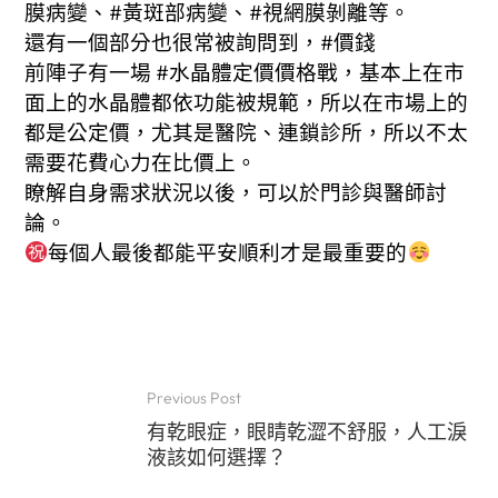
膜病變、#黃斑部病變、#視網膜剝離等。
還有一個部分也很常被詢問到，#價錢
前陣子有一場 #水晶體定價價格戰，基本上在市
面上的水晶體都依功能被規範，所以在市場上的
都是公定價，尤其是醫院、連鎖診所，所以不太
需要花費心力在比價上。
瞭解自身需求狀況以後，可以於門診與醫師討
論。
每個人最後都能平安順利才是最重要的
Previous Post
有乾眼症，眼睛乾澀不舒服，人工淚
液該如何選擇？