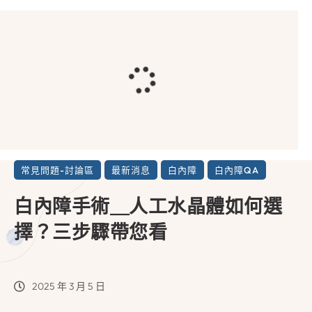
常見問題-討論區
最新消息
白內障
白內障QA
白內障手術＿人工水晶體如何選
擇？三步驟帶您看
2025 年 3 月 5 日