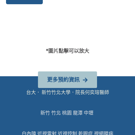
*圖片點擊可以放大
更多預約資訊
台大． 新竹竹北大學．院長何奕瑢醫師
新竹 竹北 桃園 龍潭 中壢
白內障 近視雷射 近視控制 乾眼症 視網膜病