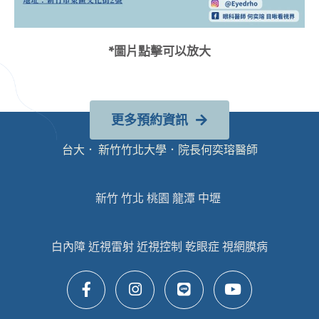
*圖片點擊可以放大
更多預約資訊
台大． 新竹竹北大學．院長何奕瑢醫師
新竹 竹北 桃園 龍潭 中壢
白內障 近視雷射 近視控制 乾眼症 視網膜病