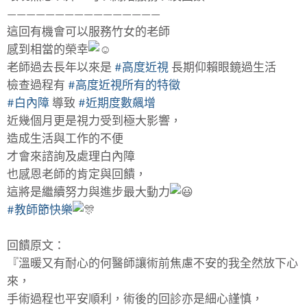
————————————————
這回有機會可以服務竹女的老師
感到相當的榮幸
老師過去長年以來是
#高度近視
長期仰賴眼鏡過生活
檢查過程有
#高度近視所有的特徵
#白內障
導致
#近期度數飆增
近幾個月更是視力受到極大影響，
造成生活與工作的不便
才會來諮詢及處理白內障
也感恩老師的肯定與回饋，
這將是繼續努力與進步最大動力
#教師節快樂
回饋原文：
『溫暖又有耐心的何醫師讓術前焦慮不安的我全然放下心
來，
手術過程也平安順利，術後的回診亦是細心謹慎，