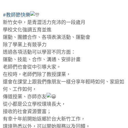
#教師節快樂
新竹女中，是青澀活力充沛的一段歲月
學校文化強調五育並進
運動、團體合作、各項表演活動、運動會
除了學業上有競爭力
透過各項活動可以學習不同方面：
運動、技能、合作、溝通、安排計畫
老師們也會從中引導大家。
在校時，老師們除了教授課業，
還會在課堂上跟我們像朋友一樣分享年輕時如何、家庭如
何、工作如何，
傳道授業、亦師亦友
從小都是公立學校環境長大，
接收的社會資源豐富；
有幸十年前開始返鄉於台大新竹工作，
環境熟悉以外，可以開始服務以及回饋。