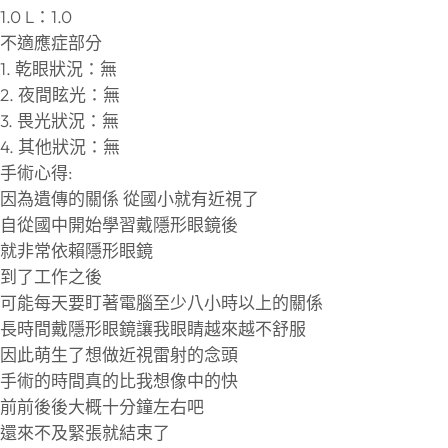
1.0 L：1.0
不適應症部分
1. 乾眼狀況：無
2. 夜間眩光：無
3. 畏光狀況：無
4. 其他狀況：無
手術心得:
因為遺傳的關係 從國小就有近視了
自從國中開始學習戴隱形眼鏡後
就非常依賴隱形眼鏡
到了工作之後
可能每天要盯著電腦至少八小時以上的關係
長時間戴隱形眼鏡讓我眼睛越來越不舒服
因此萌生了想做近視雷射的念頭
手術的時間真的比我想像中的快
前前後後大概十分鐘左右吧
還來不及緊張就結束了