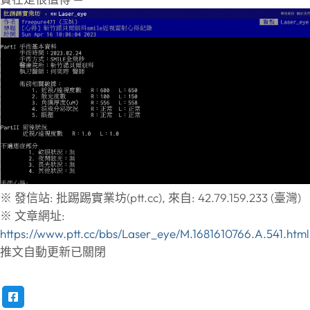
※ 發信站: 批踢踢實業坊(ptt.cc), 來自: 42.79.159.233 (臺灣)
※ 文章網址:
https://www.ptt.cc/bbs/Laser_eye/M.1681610766.A.541.html
推文自動更新已關閉