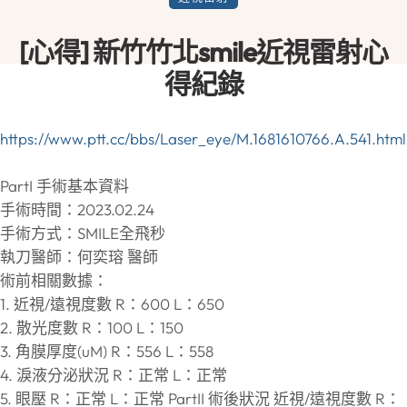
[心得] 新竹竹北smile近視雷射心
得紀錄
https://www.ptt.cc/bbs/Laser_eye/M.1681610766.A.541.html
PartI 手術基本資料
手術時間：2023.02.24
手術方式：SMILE全飛秒
執刀醫師：何奕瑢 醫師
術前相關數據：
1. 近視/遠視度數 R：600 L：650
2. 散光度數 R：100 L：150
3. 角膜厚度(uM) R：556 L：558
4. 淚液分泌狀況 R：正常 L：正常
5. 眼壓 R：正常 L：正常 PartII 術後狀況 近視/遠視度數 R：