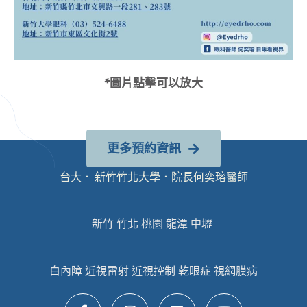
*圖片點擊可以放大
更多預約資訊
台大． 新竹竹北大學．院長何奕瑢醫師
新竹 竹北 桃園 龍潭 中壢
白內障 近視雷射 近視控制 乾眼症 視網膜病