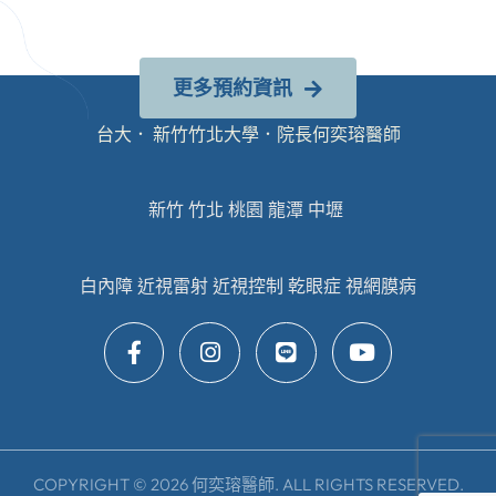
更多預約資訊
台大． 新竹竹北大學．院長何奕瑢醫師
新竹 竹北 桃園 龍潭 中壢
白內障 近視雷射 近視控制 乾眼症 視網膜病
COPYRIGHT © 2026 何奕瑢醫師. ALL RIGHTS RESERVED.