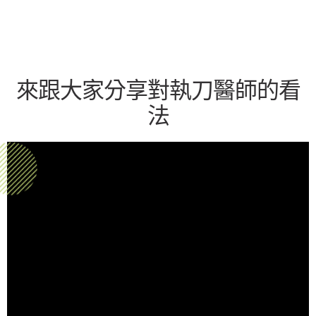
來跟大家分享對執刀醫師的看
法