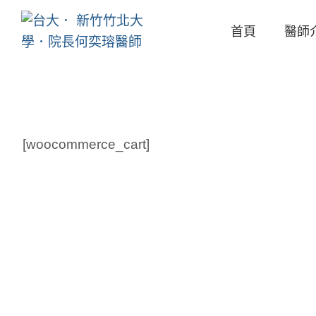
首頁
醫師
[woocommerce_cart]