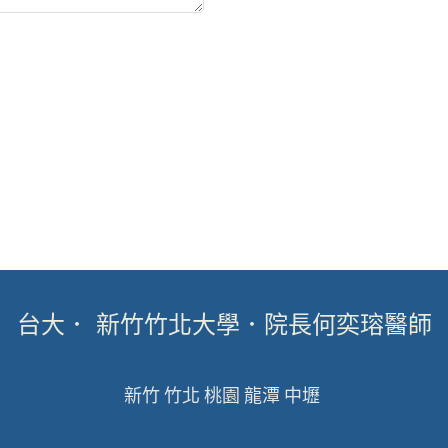
台大． 新竹竹北大學．院長何奕瑢醫師
新竹 竹北 桃園 龍潭 中壢