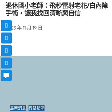
退休國小老師：飛秒雷射老花/白內障
手術，讓我找回清晰與自信
2025 年 11 月 19 日
最新消息
行醫點滴