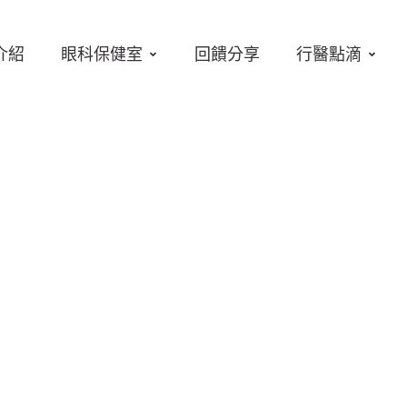
介紹
眼科保健室
回饋分享
行醫點滴