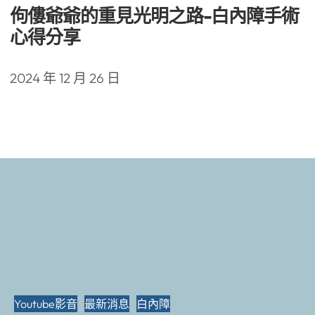
佝僂爺爺的重見光明之路-白內障手術
心得分享
2024 年 12 月 26 日
Youtube影音
最新消息
白內障