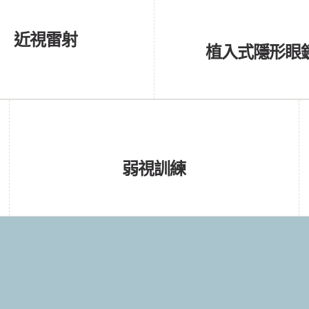
近視雷射
植入式隱形眼
弱視訓練