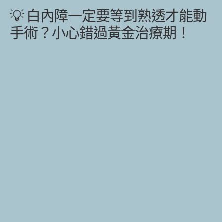
💡 白內障一定要等到熟透才能動
手術？小心錯過黃金治療期！