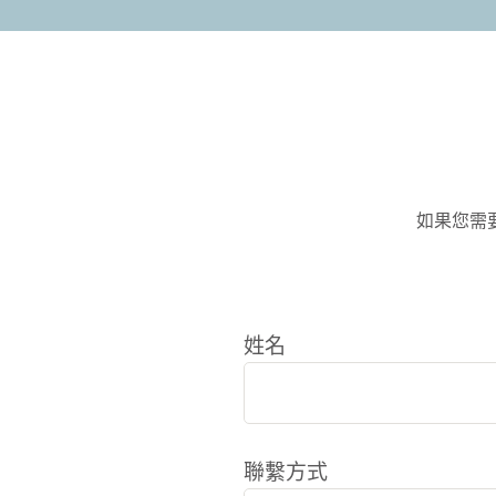
如果您需
姓名
聯繫方式