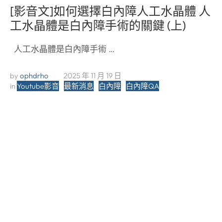
[影音文]如何選擇白內障人工水晶體 人
工水晶體是白內障手術的關鍵 (上)
人工水晶體是白內障手術 …
by 
ophdrho
2025 年 11 月 19 日
in 
Youtube影音
最新消息
白內障
白內障QA