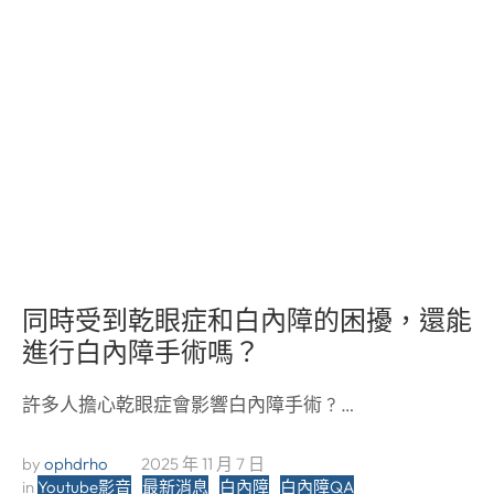
同時受到乾眼症和白內障的困擾，還能
進行白內障手術嗎？
許多人擔心乾眼症會影響白內障手術 ? …
by 
ophdrho
2025 年 11 月 7 日
in 
Youtube影音
最新消息
白內障
白內障QA