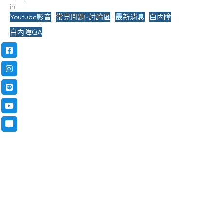
in 
Youtube影音
常見問題-討論區
最新消息
白內障
白內障QA