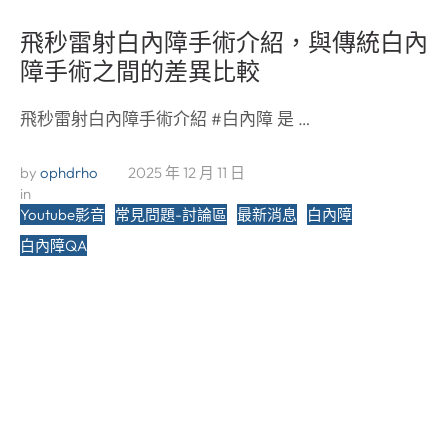
飛秒雷射白內障手術介紹，與傳統白內
障手術之間的差異比較
飛秒雷射白內障手術介紹 #白內障 是 …
by 
ophdrho
2025 年 12 月 11 日
in 
Youtube影音
常見問題-討論區
最新消息
白內障
白內障QA