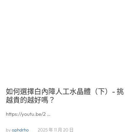
如何選擇白內障人工水晶體（下）- 挑
越貴的越好嗎？
https://youtu.be/2 …
by 
ophdrho
2025 年 11 月 20 日