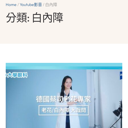
Home
/
Youtube影音
/
白內障
分類:
白內障