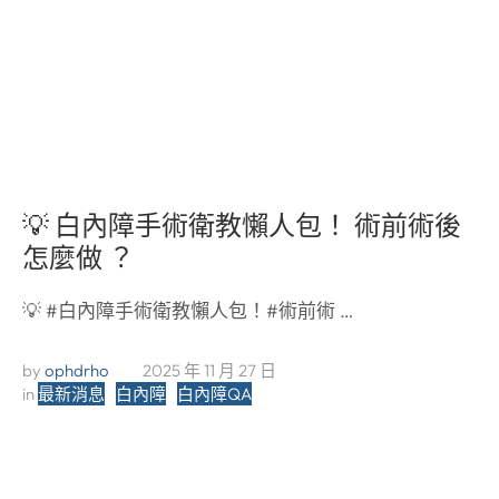
💡 白內障手術衛教懶人包！ 術前術後
怎麼做 ？
💡 #白內障手術衛教懶人包！#術前術 …
by 
ophdrho
2025 年 11 月 27 日
in 
最新消息
白內障
白內障QA