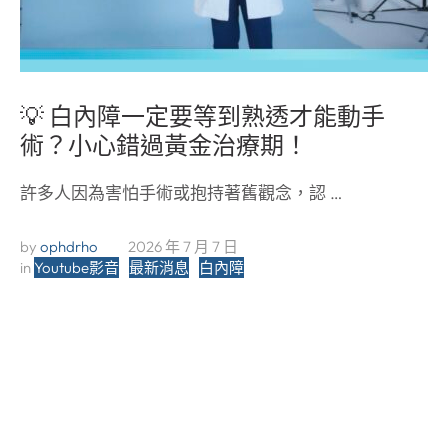
💡 白內障一定要等到熟透才能動手
術？小心錯過黃金治療期！
許多人因為害怕手術或抱持著舊觀念，認 …
by 
ophdrho
2026 年 7 月 7 日
in 
Youtube影音
最新消息
白內障