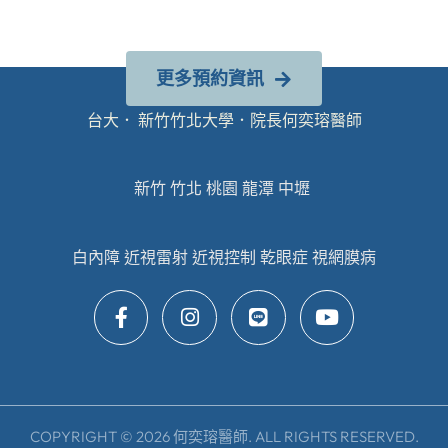
更多預約資訊
台大． 新竹竹北大學．院長何奕瑢醫師
新竹 竹北 桃園 龍潭 中壢
白內障 近視雷射 近視控制 乾眼症 視網膜病
COPYRIGHT © 2026 何奕瑢醫師. ALL RIGHTS RESERVED.