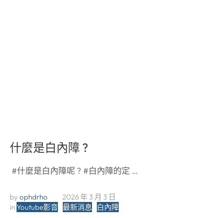
什麼是白內障 ?
#什麼是白內障呢 ? #白內障的定 …
by 
ophdrho
2026 年 3 月 3 日
in 
Youtube影音
最新消息
白內障