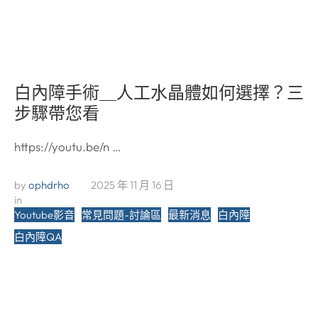
白內障手術＿人工水晶體如何選擇？三
步驟帶您看
https://youtu.be/n …
by 
ophdrho
2025 年 11 月 16 日
in 
Youtube影音
常見問題-討論區
最新消息
白內障
白內障QA