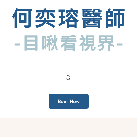
Book Now