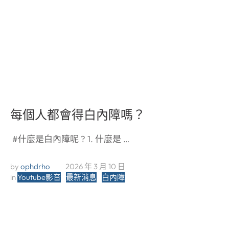
每個人都會得白內障嗎？
#什麼是白內障呢 ? 1. 什麼是 …
by 
ophdrho
2026 年 3 月 10 日
in 
Youtube影音
最新消息
白內障