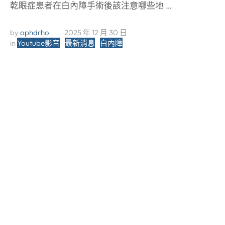
乾眼症患者在白內障手術後該注意哪些地 …
by 
ophdrho
2025 年 12 月 30 日
in 
Youtube影音
最新消息
白內障