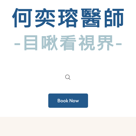
Book Now